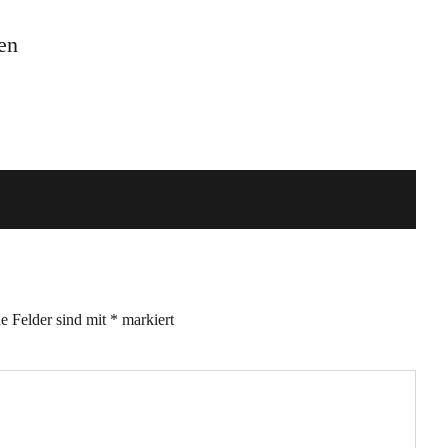
en
he Felder sind mit
*
markiert