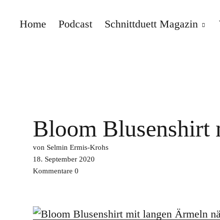
Home
Podcast
Schnittduett Magazin
Schnittduett
Bloom Blusenshirt 
von Selmin Ermis-Krohs
18. September 2020
Kommentare
0