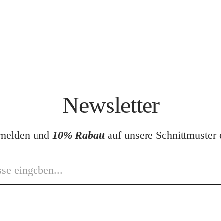
Newsletter
nmelden und
10% Rabatt
auf unsere Schnittmuster e