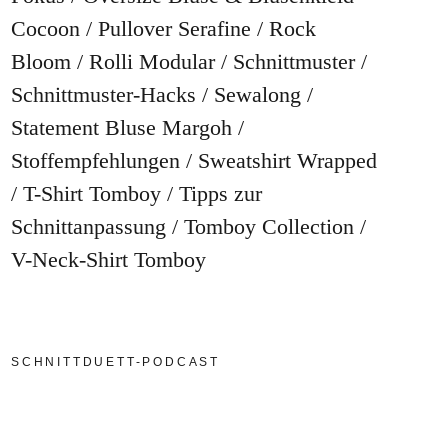
Cocoon
Pullover Serafine
Rock
Bloom
Rolli Modular
Schnittmuster
Schnittmuster-Hacks
Sewalong
Statement Bluse Margoh
Stoffempfehlungen
Sweatshirt Wrapped
T-Shirt Tomboy
Tipps zur
Schnittanpassung
Tomboy Collection
V-Neck-Shirt Tomboy
SCHNITTDUETT-PODCAST