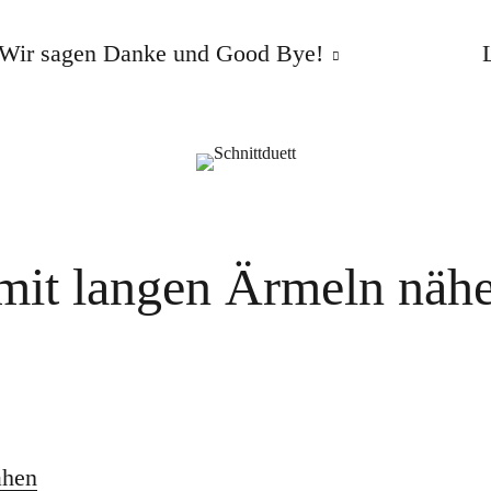
Wir sagen Danke und Good Bye!
mit langen Ärmeln näh