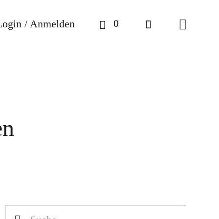
0
Login / Anmelden
en