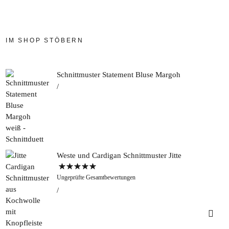
IM SHOP STÖBERN
Schnittmuster Statement Bluse Margoh
Weste und Cardigan Schnittmuster Jitte
Bewertet mit
Ungeprüfte Gesamtbewertungen
5.00
von 5