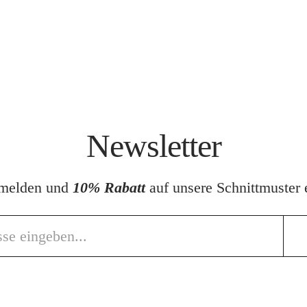
Newsletter
nmelden und
10% Rabatt
auf unsere Schnittmuster e