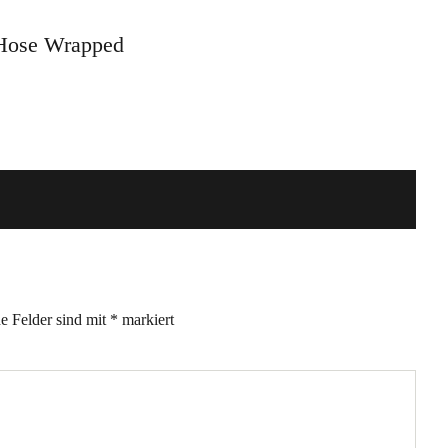
 Hose Wrapped
he Felder sind mit
*
markiert