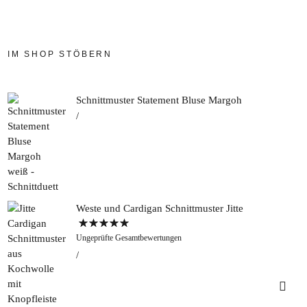
IM SHOP STÖBERN
Schnittmuster Statement Bluse Margoh
Weste und Cardigan Schnittmuster Jitte
Bewertet mit
Ungeprüfte Gesamtbewertungen
5.00
von 5