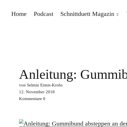
Home
Podcast
Schnittduett Magazin
Schnittduett
Anleitung: Gummib
von Selmin Ermis-Krohs
12. November 2018
Kommentare
0