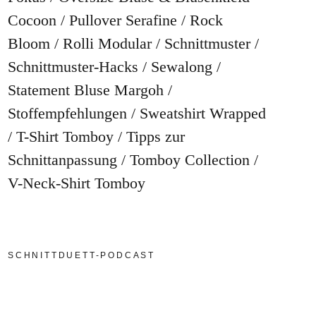
Cocoon
Pullover Serafine
Rock
Bloom
Rolli Modular
Schnittmuster
Schnittmuster-Hacks
Sewalong
Statement Bluse Margoh
Stoffempfehlungen
Sweatshirt Wrapped
T-Shirt Tomboy
Tipps zur
Schnittanpassung
Tomboy Collection
V-Neck-Shirt Tomboy
SCHNITTDUETT-PODCAST