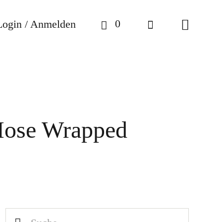
0
Login / Anmelden
Hose Wrapped