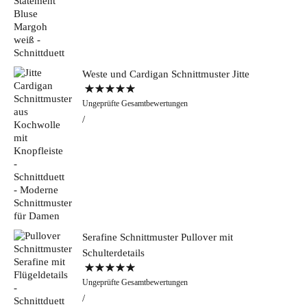
Weste und Cardigan Schnittmuster Jitte
Bewertet mit
Ungeprüfte Gesamtbewertungen
5.00
von 5
Serafine Schnittmuster Pullover mit
Schulterdetails
Bewertet mit
Ungeprüfte Gesamtbewertungen
5.00
von 5