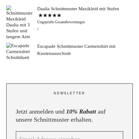
Daalia Schnittmuster Maxikleid mit Stufen
Bewertet mit
Ungeprüfte Gesamtbewertungen
5.00
von 5
Escapade Schnittmuster Carmenshirt mit
Knotenausschnitt
NEWSLETTER
Jetzt anmelden und
10% Rabatt
auf
unsere Schnittmuster erhalten.