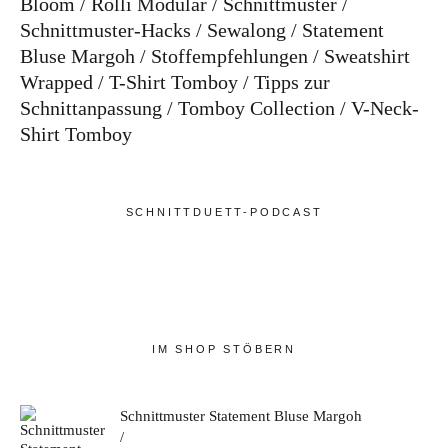
Bloom
Rolli Modular
Schnittmuster
Schnittmuster-Hacks
Sewalong
Statement
Bluse Margoh
Stoffempfehlungen
Sweatshirt
Wrapped
T-Shirt Tomboy
Tipps zur
Schnittanpassung
Tomboy Collection
V-Neck-
Shirt Tomboy
SCHNITTDUETT-PODCAST
IM SHOP STÖBERN
Schnittmuster Statement Bluse Margoh