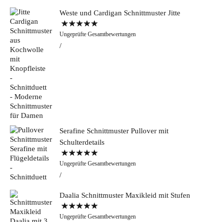
Weste und Cardigan Schnittmuster Jitte
Bewertet mit
Ungeprüfte Gesamtbewertungen
5.00
von 5
Serafine Schnittmuster Pullover mit
Schulterdetails
Bewertet mit
Ungeprüfte Gesamtbewertungen
5.00
von 5
Daalia Schnittmuster Maxikleid mit Stufen
Bewertet mit
Ungeprüfte Gesamtbewertungen
5.00
von 5