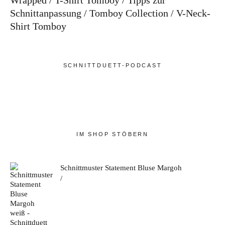
Wrapped
T-Shirt Tomboy
Tipps zur
Schnittanpassung
Tomboy Collection
V-Neck-
Shirt Tomboy
SCHNITTDUETT-PODCAST
IM SHOP STÖBERN
Schnittmuster Statement Bluse Margoh