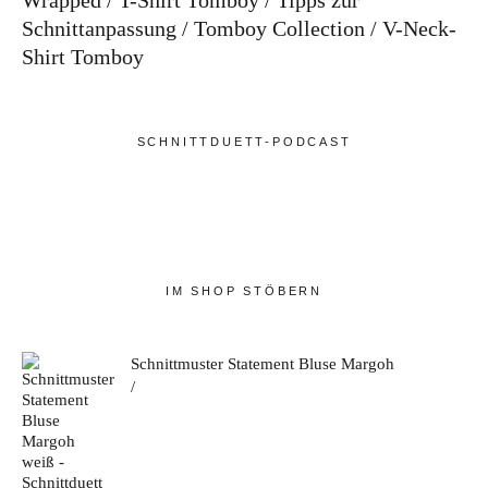
Wrapped
T-Shirt Tomboy
Tipps zur
Schnittanpassung
Tomboy Collection
V-Neck-
Shirt Tomboy
SCHNITTDUETT-PODCAST
IM SHOP STÖBERN
Schnittmuster Statement Bluse Margoh