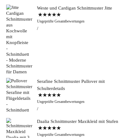
Weste und Cardigan Schnittmuster Jitte
Bewertet mit
Ungeprüfte Gesamtbewertungen
5.00
von 5
Serafine Schnittmuster Pullover mit
Schulterdetails
Bewertet mit
Ungeprüfte Gesamtbewertungen
5.00
von 5
Daalia Schnittmuster Maxikleid mit Stufen
Bewertet mit
Ungeprüfte Gesamtbewertungen
5.00
von 5