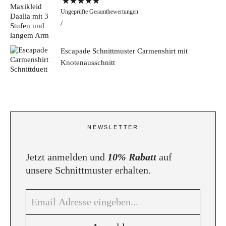
Bewertet mit
Ungeprüfte Gesamtbewertungen
5.00
von 5
Escapade Schnittmuster Carmenshirt mit
Knotenausschnitt
NEWSLETTER
Jetzt anmelden und
10% Rabatt
auf
unsere Schnittmuster erhalten.