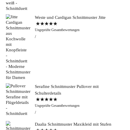
Weste und Cardigan Schnittmuster Jitte
Bewertet mit
Ungeprüfte Gesamtbewertungen
5.00
von 5
Serafine Schnittmuster Pullover mit
Schulterdetails
Bewertet mit
Ungeprüfte Gesamtbewertungen
5.00
von 5
Daalia Schnittmuster Maxikleid mit Stufen