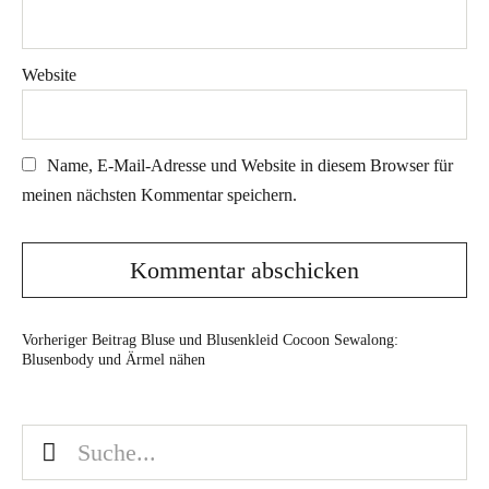
Website
Name, E-Mail-Adresse und Website in diesem Browser für
meinen nächsten Kommentar speichern.
Vorheriger Beitrag
Bluse und Blusenkleid Cocoon Sewalong:
Blusenbody und Ärmel nähen