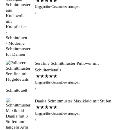
Bewertet mit
Ungeprüfte Gesamtbewertungen
5.00
von 5
Serafine Schnittmuster Pullover mit
Schulterdetails
Bewertet mit
Ungeprüfte Gesamtbewertungen
5.00
von 5
Daalia Schnittmuster Maxikleid mit Stufen
Bewertet mit
Ungeprüfte Gesamtbewertungen
5.00
von 5