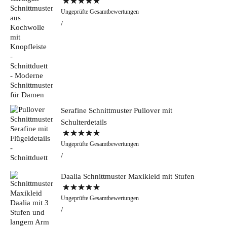
Bewertet mit
Ungeprüfte Gesamtbewertungen
5.00
von 5
Serafine Schnittmuster Pullover mit
Schulterdetails
Bewertet mit
Ungeprüfte Gesamtbewertungen
5.00
von 5
Daalia Schnittmuster Maxikleid mit Stufen
Bewertet mit
Ungeprüfte Gesamtbewertungen
5.00
von 5