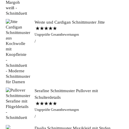
Weste und Cardigan Schnittmuster Jitte
Bewertet mit
Ungeprüfte Gesamtbewertungen
5.00
von 5
Serafine Schnittmuster Pullover mit
Schulterdetails
Bewertet mit
Ungeprüfte Gesamtbewertungen
5.00
von 5
Daalia Schnittmuster Maxikleid mit Stufen