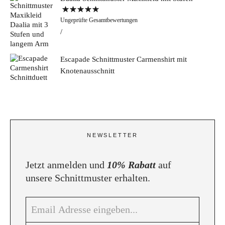
Bewertet mit
Ungeprüfte Gesamtbewertungen
5.00
von 5
Escapade Schnittmuster Carmenshirt mit
Knotenausschnitt
NEWSLETTER
Jetzt anmelden und
10% Rabatt
auf
unsere Schnittmuster erhalten.