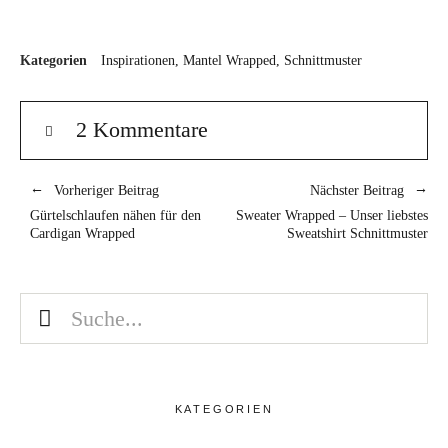
Kundenbewertung
Kategorien
Inspirationen
Mantel Wrapped
Schnittmuster
2 Kommentare
Vorheriger Beitrag
Nächster Beitrag
Gürtelschlaufen nähen für den
Sweater Wrapped – Unser liebstes
Cardigan Wrapped
Sweatshirt Schnittmuster
KATEGORIEN