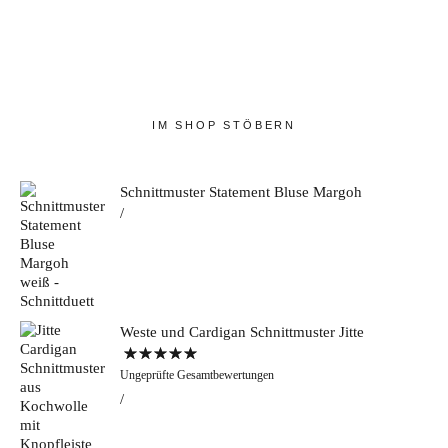
IM SHOP STÖBERN
Schnittmuster Statement Bluse Margoh
Weste und Cardigan Schnittmuster Jitte
Bewertet mit
Ungeprüfte Gesamtbewertungen
5.00
von 5