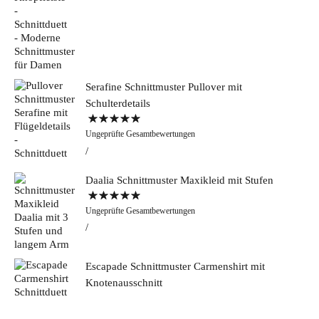
Serafine Schnittmuster Pullover mit
Schulterdetails
Bewertet mit
Ungeprüfte Gesamtbewertungen
5.00
von 5
Daalia Schnittmuster Maxikleid mit Stufen
Bewertet mit
Ungeprüfte Gesamtbewertungen
5.00
von 5
Escapade Schnittmuster Carmenshirt mit
Knotenausschnitt