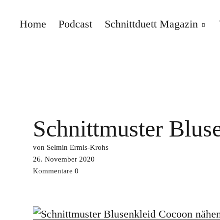
Home
Podcast
Schnittduett Magazin
Schnittduett
Schnittmuster Blus
von Selmin Ermis-Krohs
26. November 2020
Kommentare
0