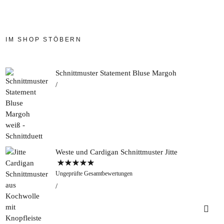
IM SHOP STÖBERN
Schnittmuster Statement Bluse Margoh
Weste und Cardigan Schnittmuster Jitte
Bewertet mit
Ungeprüfte Gesamtbewertungen
5.00
von 5