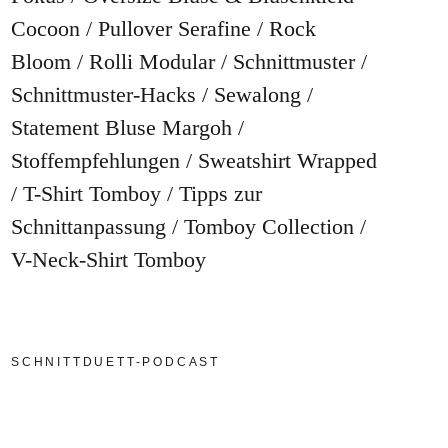
Cocoon
Pullover Serafine
Rock
Bloom
Rolli Modular
Schnittmuster
Schnittmuster-Hacks
Sewalong
Statement Bluse Margoh
Stoffempfehlungen
Sweatshirt Wrapped
T-Shirt Tomboy
Tipps zur
Schnittanpassung
Tomboy Collection
V-Neck-Shirt Tomboy
SCHNITTDUETT-PODCAST