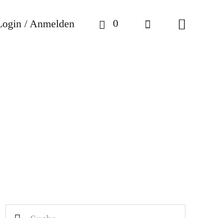
0
Login / Anmelden