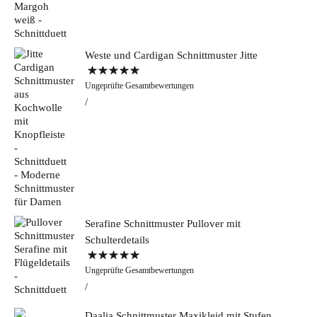
Weste und Cardigan Schnittmuster Jitte
Bewertet mit
Ungeprüfte Gesamtbewertungen
5.00
von 5
Serafine Schnittmuster Pullover mit
Schulterdetails
Bewertet mit
Ungeprüfte Gesamtbewertungen
5.00
von 5
Daalia Schnittmuster Maxikleid mit Stufen