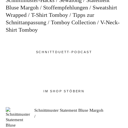
Schnittmuster-Hacks
Sewalong
Statement
Bluse Margoh
Stoffempfehlungen
Sweatshirt
Wrapped
T-Shirt Tomboy
Tipps zur
Schnittanpassung
Tomboy Collection
V-Neck-
Shirt Tomboy
SCHNITTDUETT-PODCAST
IM SHOP STÖBERN
Schnittmuster Statement Bluse Margoh