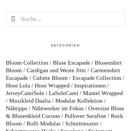
KATEGORIEN
Bloom Collection
Bluse Escapade
Blusenshirt
Bloom
Cardigan und Weste Jitte
Carmenshirt
Escapade
Culotte Bloom
Escapade Collection
Hose Lola
Hose Wrapped
Inspirationen
JerseyCamiSole
LaSoleCami
Mantel Wrapped
Maxikleid Daalia
Modular Kollektion
Nähtipps
Nähtworker im Fokus
Oversize Bluse
& Blusenkleid Cocoon
Pullover Serafine
Rock
Bloom
Rolli Modular
Schnittmuster