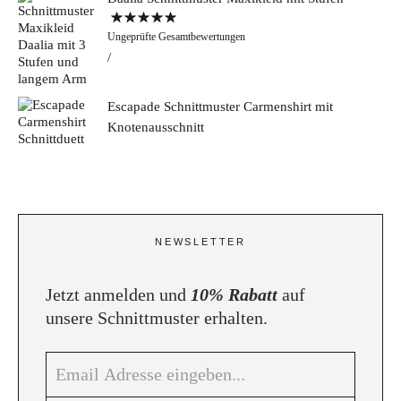
Bewertet mit
Ungeprüfte Gesamtbewertungen
5.00
von 5
Escapade Schnittmuster Carmenshirt mit
Knotenausschnitt
NEWSLETTER
Jetzt anmelden und
10% Rabatt
auf
unsere Schnittmuster erhalten.