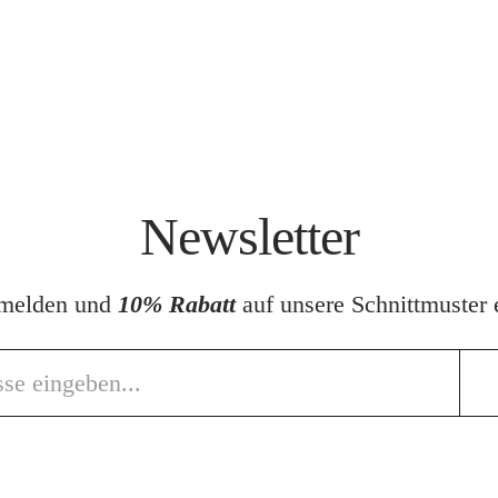
Newsletter
nmelden und
10% Rabatt
auf unsere Schnittmuster e