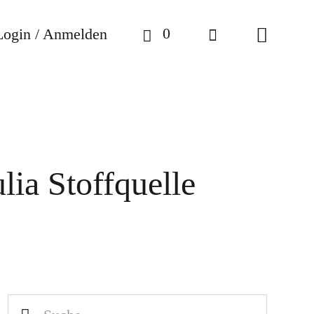
0
Login / Anmelden
lia Stoffquelle