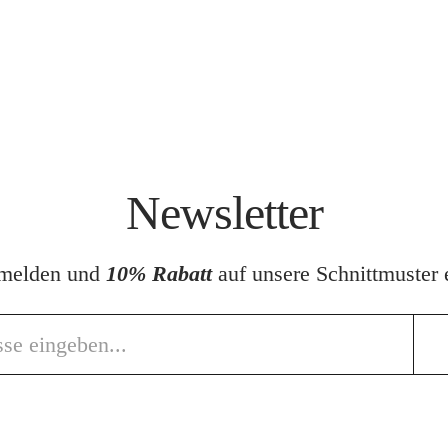
Newsletter
nmelden und
10% Rabatt
auf unsere Schnittmuster e