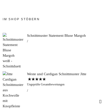
IM SHOP STÖBERN
Schnittmuster Statement Bluse Margoh
Weste und Cardigan Schnittmuster Jitte
Bewertet mit
Ungeprüfte Gesamtbewertungen
5.00
von 5