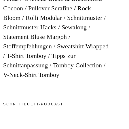
Cocoon
Pullover Serafine
Rock
Bloom
Rolli Modular
Schnittmuster
Schnittmuster-Hacks
Sewalong
Statement Bluse Margoh
Stoffempfehlungen
Sweatshirt Wrapped
T-Shirt Tomboy
Tipps zur
Schnittanpassung
Tomboy Collection
V-Neck-Shirt Tomboy
SCHNITTDUETT-PODCAST