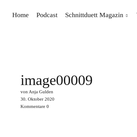
Home
Podcast
Schnittduett Magazin
Schnittduett
image00009
von Anja Gulden
30. Oktober 2020
Kommentare
0