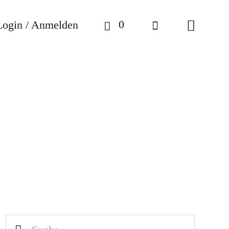
0
Login / Anmelden