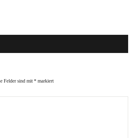
he Felder sind mit
*
markiert