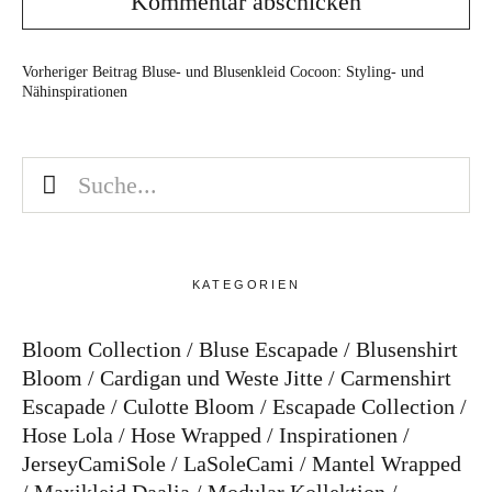
Vorheriger Beitrag
Bluse- und Blusenkleid Cocoon: Styling- und
Nähinspirationen
KATEGORIEN
Bloom Collection
Bluse Escapade
Blusenshirt
Bloom
Cardigan und Weste Jitte
Carmenshirt
Escapade
Culotte Bloom
Escapade Collection
Hose Lola
Hose Wrapped
Inspirationen
JerseyCamiSole
LaSoleCami
Mantel Wrapped