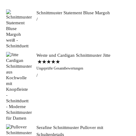
Schnittmuster Statement Bluse Margoh
Weste und Cardigan Schnittmuster Jitte
Bewertet mit
Ungeprüfte Gesamtbewertungen
5.00
von 5
Serafine Schnittmuster Pullover mit
Schulterdetails