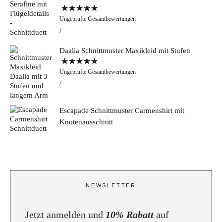
Bewertet mit
Ungeprüfte Gesamtbewertungen
5.00
von 5
Daalia Schnittmuster Maxikleid mit Stufen
Bewertet mit
Ungeprüfte Gesamtbewertungen
5.00
von 5
Escapade Schnittmuster Carmenshirt mit
Knotenausschnitt
NEWSLETTER
Jetzt anmelden und
10% Rabatt
auf