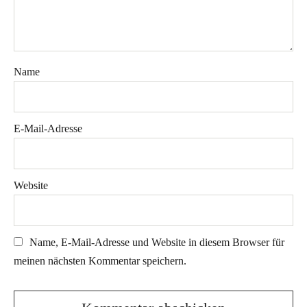
Name
E-Mail-Adresse
Website
Name, E-Mail-Adresse und Website in diesem Browser für
meinen nächsten Kommentar speichern.