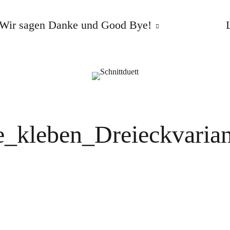
Wir sagen Danke und Good Bye!
e_kleben_Dreieckvarian