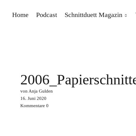
Home
Podcast
Schnittduett Magazin
Schnittduett
2006_Papierschnitt
von Anja Gulden
16. Juni 2020
Kommentare
0