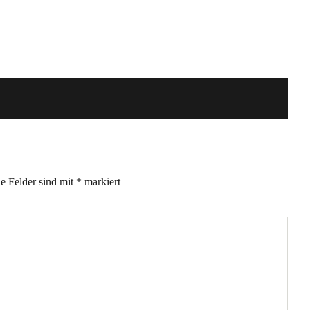
he Felder sind mit
*
markiert