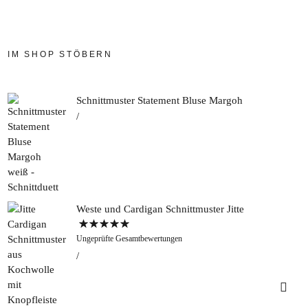
IM SHOP STÖBERN
Schnittmuster Statement Bluse Margoh
Weste und Cardigan Schnittmuster Jitte
Bewertet mit
Ungeprüfte Gesamtbewertungen
5.00
von 5