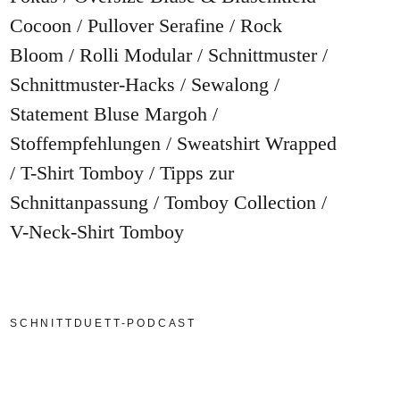
Cocoon
Pullover Serafine
Rock
Bloom
Rolli Modular
Schnittmuster
Schnittmuster-Hacks
Sewalong
Statement Bluse Margoh
Stoffempfehlungen
Sweatshirt Wrapped
T-Shirt Tomboy
Tipps zur
Schnittanpassung
Tomboy Collection
V-Neck-Shirt Tomboy
SCHNITTDUETT-PODCAST