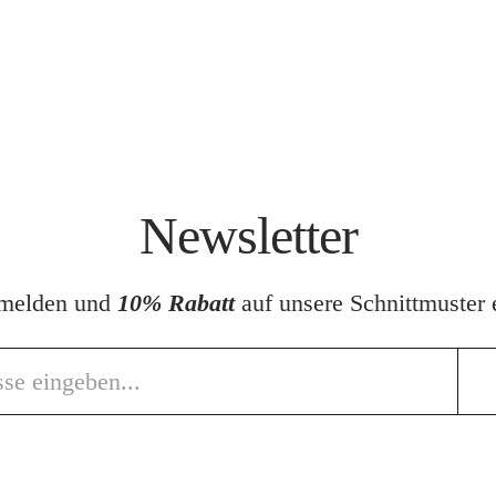
Newsletter
nmelden und
10% Rabatt
auf unsere Schnittmuster e