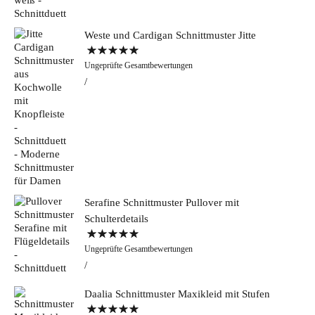
Weste und Cardigan Schnittmuster Jitte
Bewertet mit
Ungeprüfte Gesamtbewertungen
5.00
von 5
Serafine Schnittmuster Pullover mit
Schulterdetails
Bewertet mit
Ungeprüfte Gesamtbewertungen
5.00
von 5
Daalia Schnittmuster Maxikleid mit Stufen