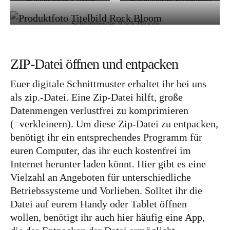
Schnittmuster Culotte
Schnittmuster Blusenshirt
Bloom
Bloom
Schnittmuster Rock Bloom
ZIP-Datei öffnen und entpacken
Euer digitale Schnittmuster erhaltet ihr bei uns
als zip.-Datei. Eine Zip-Datei hilft, große
Datenmengen verlustfrei zu komprimieren
(=verkleinern). Um diese Zip-Datei zu entpacken,
benötigt ihr ein entsprechendes Programm für
euren Computer, das ihr euch kostenfrei im
Internet herunter laden könnt. Hier gibt es eine
Vielzahl an Angeboten für unterschiedliche
Betriebssysteme und Vorlieben. Solltet ihr die
Datei auf eurem Handy oder Tablet öffnen
wollen, benötigt ihr auch hier häufig eine App,