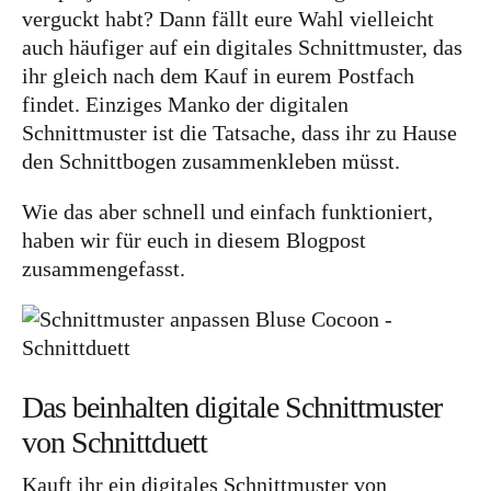
verguckt habt? Dann fällt eure Wahl vielleicht
Bye!
auch häufiger auf ein digitales Schnittmuster, das
ihr gleich nach dem Kauf in eurem Postfach
Kontakt
findet. Einziges Manko der digitalen
Schnittmuster ist die Tatsache, dass ihr zu Hause
den Schnittbogen zusammenkleben müsst.
Wie das aber schnell und einfach funktioniert,
haben wir für euch in diesem Blogpost
zusammengefasst.
Instagram
Facebook
Pinterest
Tweed
Rapantinchen
&
Greet
Das beinhalten digitale Schnittmuster
von Schnittduett
Kauft ihr ein digitales Schnittmuster von