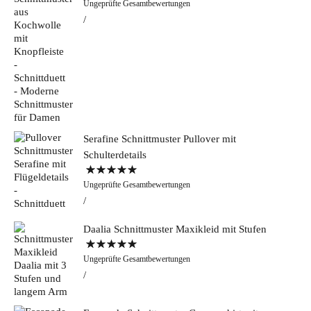
Ungeprüfte Gesamtbewertungen
5.00
von 5
Serafine Schnittmuster Pullover mit
Schulterdetails
Bewertet mit
Ungeprüfte Gesamtbewertungen
5.00
von 5
Daalia Schnittmuster Maxikleid mit Stufen
Bewertet mit
Ungeprüfte Gesamtbewertungen
5.00
von 5