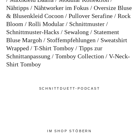
Nähtipps
Nähtworker im Fokus
Oversize Bluse
& Blusenkleid Cocoon
Pullover Serafine
Rock
Bloom
Rolli Modular
Schnittmuster
Schnittmuster-Hacks
Sewalong
Statement
Bluse Margoh
Stoffempfehlungen
Sweatshirt
Wrapped
T-Shirt Tomboy
Tipps zur
Schnittanpassung
Tomboy Collection
V-Neck-
Shirt Tomboy
SCHNITTDUETT-PODCAST
IM SHOP STÖBERN