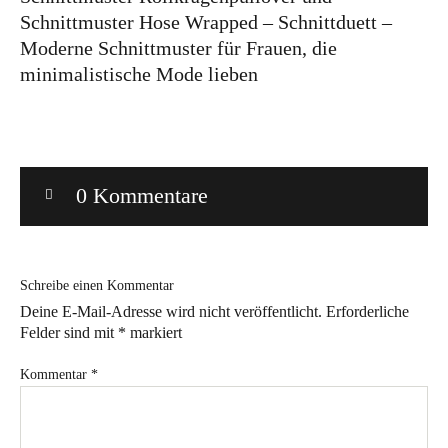
Schnittmuster Hose Wrapped – Schnittduett –
Bye!
Moderne Schnittmuster für Frauen, die
minimalistische Mode lieben
Kontakt
0 Kommentare
Instagram
Facebook
Pinterest
Tweed
Rapantinchen
&
Greet
Schreibe einen Kommentar
Deine E-Mail-Adresse wird nicht veröffentlicht.
Erforderliche
Felder sind mit
*
markiert
Kommentar
*