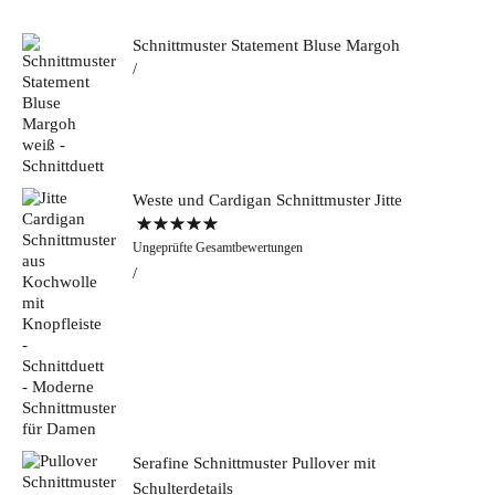
Schnittmuster Statement Bluse Margoh
Weste und Cardigan Schnittmuster Jitte
Bewertet mit
Ungeprüfte Gesamtbewertungen
5.00
von 5
Serafine Schnittmuster Pullover mit
Schulterdetails