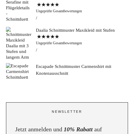
Bewertet mit
Ungeprüfte Gesamtbewertungen
5.00
von 5
Daalia Schnittmuster Maxikleid mit Stufen
Bewertet mit
Ungeprüfte Gesamtbewertungen
5.00
von 5
Escapade Schnittmuster Carmenshirt mit
Knotenausschnitt
NEWSLETTER
Jetzt anmelden und
10% Rabatt
auf