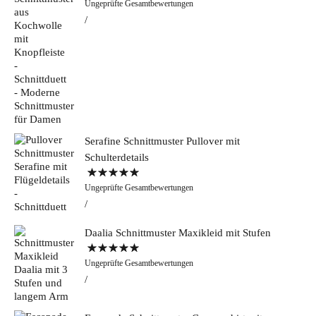
Ungeprüfte Gesamtbewertungen
5.00
von 5
Serafine Schnittmuster Pullover mit
Schulterdetails
Bewertet mit
Ungeprüfte Gesamtbewertungen
5.00
von 5
Daalia Schnittmuster Maxikleid mit Stufen
Bewertet mit
Ungeprüfte Gesamtbewertungen
5.00
von 5