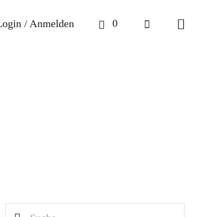
0
Login / Anmelden