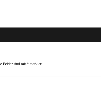
he Felder sind mit
*
markiert