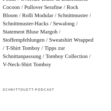
Cocoon
Pullover Serafine
Rock
Bloom
Rolli Modular
Schnittmuster
Schnittmuster-Hacks
Sewalong
Statement Bluse Margoh
Stoffempfehlungen
Sweatshirt Wrapped
T-Shirt Tomboy
Tipps zur
Schnittanpassung
Tomboy Collection
V-Neck-Shirt Tomboy
SCHNITTDUETT-PODCAST