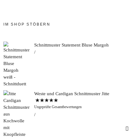
IM SHOP STÖBERN
Schnittmuster Statement Bluse Margoh
Weste und Cardigan Schnittmuster Jitte
Bewertet mit
Ungeprüfte Gesamtbewertungen
5.00
von 5