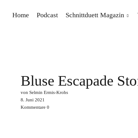
Home
Podcast
Schnittduett Magazin
Schnittduett
Bluse Escapade Sto
von Selmin Ermis-Krohs
8. Juni 2021
Kommentare
0