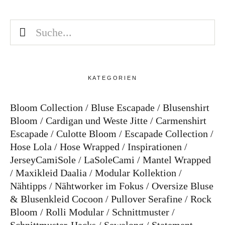
KATEGORIEN
Bloom Collection
Bluse Escapade
Blusenshirt
Bloom
Cardigan und Weste Jitte
Carmenshirt
Escapade
Culotte Bloom
Escapade Collection
Hose Lola
Hose Wrapped
Inspirationen
JerseyCamiSole
LaSoleCami
Mantel Wrapped
Maxikleid Daalia
Modular Kollektion
Nähtipps
Nähtworker im Fokus
Oversize Bluse
& Blusenkleid Cocoon
Pullover Serafine
Rock
Bloom
Rolli Modular
Schnittmuster