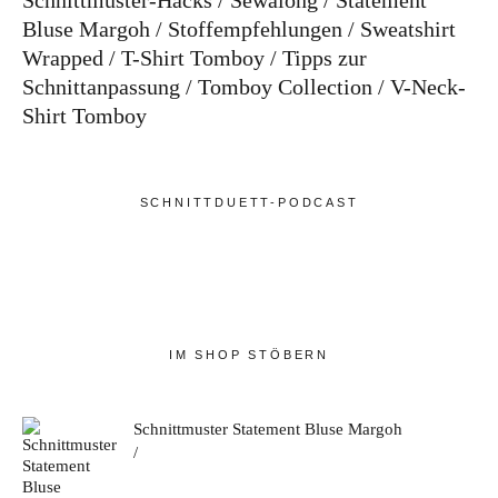
Schnittmuster-Hacks
Sewalong
Statement
Bluse Margoh
Stoffempfehlungen
Sweatshirt
Wrapped
T-Shirt Tomboy
Tipps zur
Schnittanpassung
Tomboy Collection
V-Neck-
Shirt Tomboy
SCHNITTDUETT-PODCAST
IM SHOP STÖBERN
Schnittmuster Statement Bluse Margoh