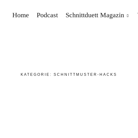
Home
Podcast
Schnittduett Magazin
Schnittduett
KATEGORIE:
SCHNITTMUSTER-HACKS