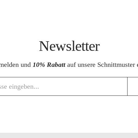
Newsletter
nmelden und
10% Rabatt
auf unsere Schnittmuster e