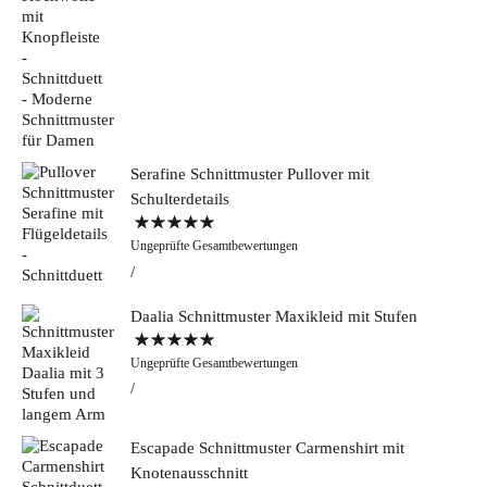
Serafine Schnittmuster Pullover mit
Schulterdetails
Bewertet mit
Ungeprüfte Gesamtbewertungen
5.00
von 5
Daalia Schnittmuster Maxikleid mit Stufen
Bewertet mit
Ungeprüfte Gesamtbewertungen
5.00
von 5
Escapade Schnittmuster Carmenshirt mit
Knotenausschnitt