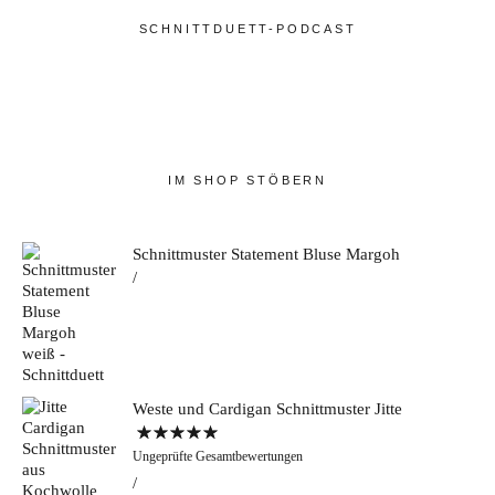
SCHNITTDUETT-PODCAST
IM SHOP STÖBERN
Schnittmuster Statement Bluse Margoh
Weste und Cardigan Schnittmuster Jitte
Bewertet mit
Ungeprüfte Gesamtbewertungen
5.00
von 5